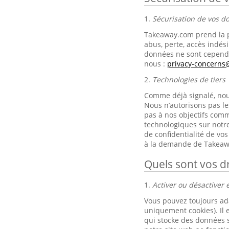
1.
Sécurisation de vos 
Takeaway.com prend la p
abus, perte, accès indési
données ne sont cependa
nous :
privacy-concern
2.
Technologies de tiers
Comme déjà signalé, nous 
Nous n’autorisons pas le
pas à nos objectifs comm
technologiques sur notre
de confidentialité de v
à la demande de Takeaw
Quels sont vos dr
1.
Activer ou désactiver e
Vous pouvez toujours ad
uniquement cookies). Il 
qui stocke des données s