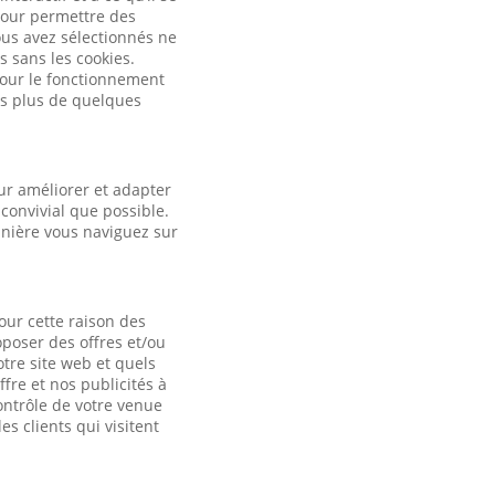
pour permettre des
ous avez sélectionnés ne
s sans les cookies.
 pour le fonctionnement
es plus de quelques
ur améliorer et adapter
convivial que possible.
anière vous naviguez sur
our cette raison des
oposer des offres et/ou
otre site web et quels
fre et nos publicités à
contrôle de votre venue
es clients qui visitent