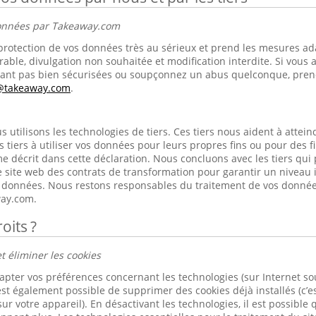
données par Takeaway.com
rotection de vos données très au sérieux et prend les mesures ad
rable, divulgation non souhaitée et modification interdite. Si vous 
nt pas bien sécurisées ou soupçonnez un abus quelconque, prene
s@takeaway.com
.
utilisons les technologies de tiers. Ces tiers nous aident à atteindr
s tiers à utiliser vos données pour leurs propres fins ou pour des 
e décrit dans cette déclaration. Nous concluons avec les tiers qui
 site web des contrats de transformation pour garantir un niveau 
os données. Nous restons responsables du traitement de vos donnée
ay.com.
oits ?
t éliminer les cookies
apter vos préférences concernant les technologies (sur Internet s
est également possible de supprimer des cookies déjà installés (c’es
ur votre appareil). En désactivant les technologies, il est possible