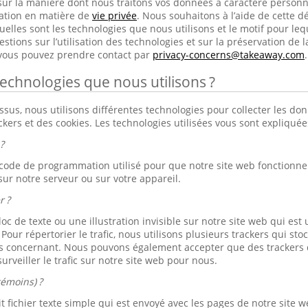
sur la manière dont nous traitons vos données à caractère person
ration en matière de
vie privée
. Nous souhaitons à l’aide de cette dé
elles sont les technologies que nous utilisons et le motif pour lequ
tions sur l’utilisation des technologies et sur la préservation de l
 vous pouvez prendre contact par
privacy-concerns@takeaway.com
.
technologies que nous utilisons ?
s, nous utilisons différentes technologies pour collecter les don
ackers et des cookies. Les technologies utilisées vous sont expliqué
?
 code de programmation utilisé pour que notre site web fonctionne b
sur notre serveur ou sur votre appareil.
r ?
loc de texte ou une illustration invisible sur notre site web qui est u
. Pour répertorier le trafic, nous utilisons plusieurs trackers qui s
s concernant. Nous pouvons également accepter que des trackers d
urveiller le trafic sur notre site web pour nous.
témoins) ?
 fichier texte simple qui est envoyé avec les pages de notre site we