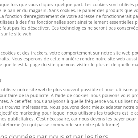
ue fois que vous cliquez quelque part. Les cookies sont utilisés 
ue le panier du magasin. Sans cookies, le panier des produits que v
 La fonction d’enregistrement de votre adresse ne fonctionnerait pa
ilisées à des fins fonctionnelles sont ainsi tellement essentielles
ne faut pas les désactiver. Ces technologies ne seront pas conservé
 sur le site web.
cookies et des trackers, votre comportement sur notre site web po
haits. Nous espérons de cette manière rendre notre site web aussi 
quelle est la page du site que vous visitez le plus et de quelle m
g
tilisez notre site web le plus souvent possible et nous utilisons p
our faire de la publicité. À l’aide de cookies, nous pouvons vous pr
tes. À cet effet, nous analysons à quelle fréquence vous utilisez n
us trouvez intéressants. Nous pouvons donc mieux adapter notre of
jectif de marketing pour lequel nous utilisons les trackers est le 
os publicitaires. C’est nécessaire, car nous devons les payer pour l
 plateforme (ou qui passe commande sur notre plateforme).
os données par nous et par les tiers