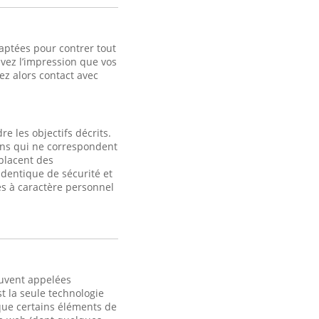
aptées pour contrer tout
avez l’impression que vos
z alors contact avec
e les objectifs décrits.
fins qui ne correspondent
 placent des
identique de sécurité et
s à caractère personnel
ouvent appelées
t la seule technologie
 que certains éléments de