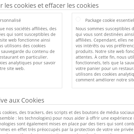
r les cookies et effacer les cookies
rsonnalisé
Package cookie essentie
ue nos sociétés affiliées, des
Nous sommes susceptibles d
es qui sont susceptibles de
qui vous sont destinées ains
 site web fonctionne ainsi
affiliées. Cependant, elles n
s utilisons des cookies
vos intérêts ou vos préféren
a sauvegarde du contenu de
produits. Notre site web fonc
estaurant en particulier.
attentes. À cette fin, nous ut
kies analytiques pour savoir
fonctionnels, tels que la sa
re site web.
votre panier pour un restaur
utilisons des cookies analyti
comment améliorer notre sit
tive aux Cookies
 cookies, des trackers, des scripts et des boutons de média sociaux
nsemble : les technologies) pour nous aider à offrir une expérience 
nologies sont également mises en place par des tiers qui sont cont
s en effet très préoccupés par la protection de votre vie privée 