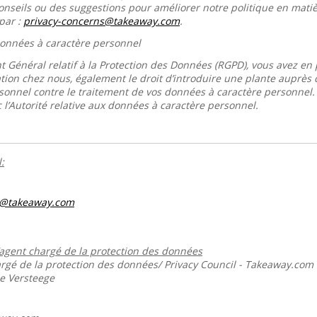
conseils ou des suggestions pour améliorer notre politique en mati
par :
privacy-concerns@takeaway.com
.
 données à caractère personnel
 Général relatif à la Protection des Données (RGPD), vous avez en p
tion chez nous, également le droit d’introduire une plante auprès de
sonnel contre le traitement de vos données à caractère personnel
 l’Autorité relative aux données à caractère personnel.
:
s@takeaway.com
’agent chargé de la protection des données
gé de la protection des données/ Privacy Council - Takeaway.com
ie Versteege
m