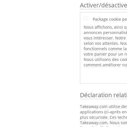
Activer/désactive
Package cookie pe
Nous affichons, ainsi q
annonces personnalisé
vous intéresser. Notre
selon vos attentes. Nou
fonctionnels comme l
votre panier pour un r
Nous utilisons des coo
comment améliorer not
Déclaration rela
Takeaway.com utilise des
applications (ci-après e
plus sécurisée. Ces tech
Takeaway.com. Nous somme