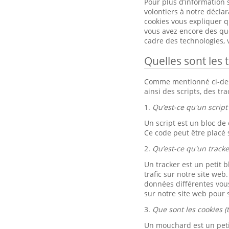
Pour plus d’information 
volontiers à notre décla
cookies vous expliquer qu
vous avez encore des ques
cadre des technologies,
Quelles sont les 
Comme mentionné ci-dessu
ainsi des scripts, des tr
1.
Qu’est-ce qu'un script 
Un script est un bloc de
Ce code peut être placé 
2.
Qu’est-ce qu'un tracke
Un tracker est un petit b
trafic sur notre site web
données différentes vou
sur notre site web pour s
3.
Que sont les cookies (
Un mouchard est un petit