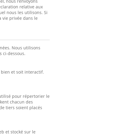
nel, nous renvoyons
claration relative aux
el nous les utilisons. Si
a vie privée dans le
nées. Nous utilisons
es ci-dessous.
ien et soit interactif.
tilisé pour répertorier le
tockent chacun des
e tiers soient placés
b et stocké sur le