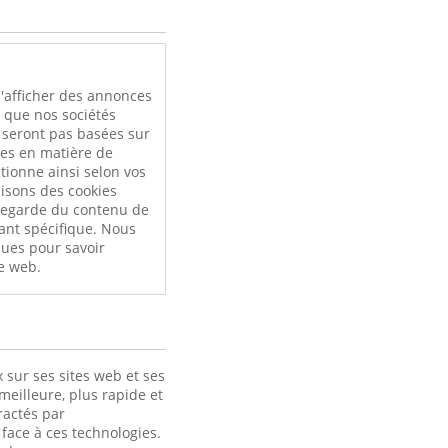
l
'afficher des annonces
i que nos sociétés
e seront pas basées sur
ces en matière de
tionne ainsi selon vos
ilisons des cookies
uvegarde du contenu de
ant spécifique. Nous
ques pour savoir
e web.
 sur ses sites web et ses
meilleure, plus rapide et
ractés par
face à ces technologies.