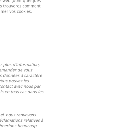
ite web (dont quelques
vous trouverez comment
imer vos cookies.
r plus d'information,
 demander de vous
es données à caractère
Vous pouvez les
contact avec nous par
s en tous cas dans les
nel, nous renvoyons
éclamations relatives à
 aimerions beaucoup