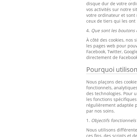
disque dur de votre ordi
vos activités sur notre s
votre ordinateur et sont
ceux de tiers qui les ont
4.
Que sont les boutons 
À côté des cookies, nos 
les pages web pour pouvo
Facebook, Twitter, Goog
directement de Facebook
Pourquoi utiliso
Nous plaçons des cookies
fonctionnels, analytique
des technologies. Pour un
les fonctions spécifique
régulièrement adaptée p
par nos soins.
1.
Objectifs fonctionnels
Nous utilisons différente
ces fins, des scripts et de