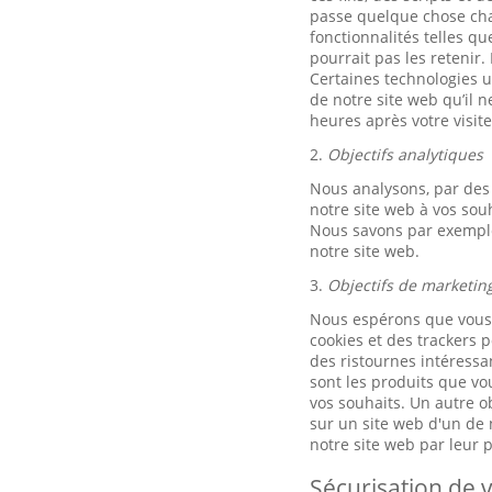
passe quelque chose chaq
fonctionnalités telles q
pourrait pas les retenir.
Certaines technologies ut
de notre site web qu’il 
heures après votre visite
2.
Objectifs analytiques
Nous analysons, par des 
notre site web à vos sou
Nous savons par exemple 
notre site web.
3.
Objectifs de marketin
Nous espérons que vous u
cookies et des trackers p
des ristournes intéressan
sont les produits que vo
vos souhaits. Un autre ob
sur un site web d'un de n
notre site web par leur
Sécurisation de v