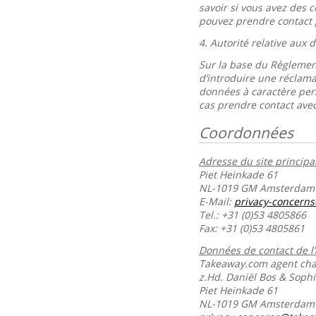
savoir si vous avez des 
pouvez prendre contact 
4.
Autorité relative aux
Sur la base du Règlement
d’introduire une réclama
données à caractère per
cas prendre contact avec
Coordonnées
Adresse du site principal
Piet Heinkade 61
NL-1019 GM Amsterdam
E-Mail:
privacy-concern
Tel.: +31 (0)53 4805866
Fax: +31 (0)53 4805861
Données de contact de l
Takeaway.com agent char
z.Hd. Daniël Bos & Soph
Piet Heinkade 61
NL-1019 GM Amsterda